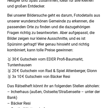
Neugier und Spaß zusammen, ideal für alle kleinen
und großen Entdecker.
Bei unserer Bildersuche geht es darum, Fotodetails aus
unserer wunderschönen Gemeinde zu erkennen, die
passenden Orte zu finden und die dazugehörigen
Fragen richtig zu beantworten. Aber aufgepasst, die
Bilder zeigen nur kleine Ausschnitte, und es ist
Spürsinn gefragt! Wer genau hinsieht und richtig
kombiniert, kann tolle Preise gewinnen:
🥇 30 € Gutschein vom EDER Profi-Baumarkt,
Tuntenhausen
🥈 20 € Gutschein von Rad & Spiel Attenberger, Glonn
🥉 3x 10 € Gutschein von Bäcker Resi
Das Rätselheft könnt ihr an folgenden Stellen abholen:
– Ircherhaus (außen, Ostseite/Straßenseite – unter der
Bank)
– Bäcker Resi