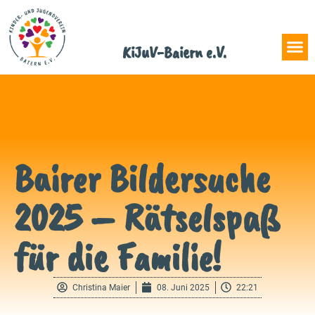
KiJuV-Baiern e.V.
Bairer Bildersuche
2025 – Rätselspaß
für die Familie!
Christina Maier
08. Juni 2025
22:21