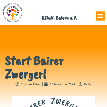
KiJuV-Baiern e.V.
Start Bairer
Zwergerl
Christina Maier
07. November 2024
07:52